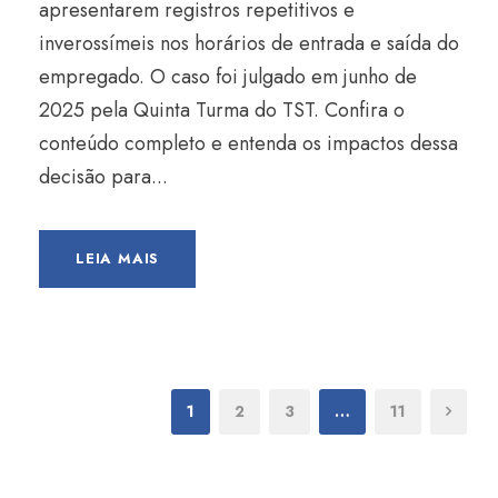
apresentarem registros repetitivos e
inverossímeis nos horários de entrada e saída do
empregado. O caso foi julgado em junho de
2025 pela Quinta Turma do TST. Confira o
conteúdo completo e entenda os impactos dessa
decisão para...
LEIA MAIS
1
2
3
…
11