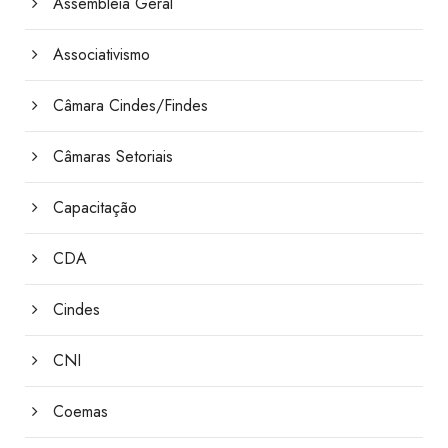
Assembleia Geral
Associativismo
Câmara Cindes/Findes
Câmaras Setoriais
Capacitação
CDA
Cindes
CNI
Coemas