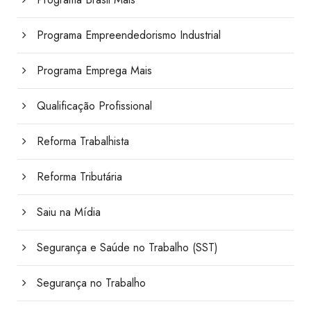
Programa Empreendedorismo Industrial
Programa Emprega Mais
Qualificação Profissional
Reforma Trabalhista
Reforma Tributária
Saiu na Mídia
Segurança e Saúde no Trabalho (SST)
Segurança no Trabalho