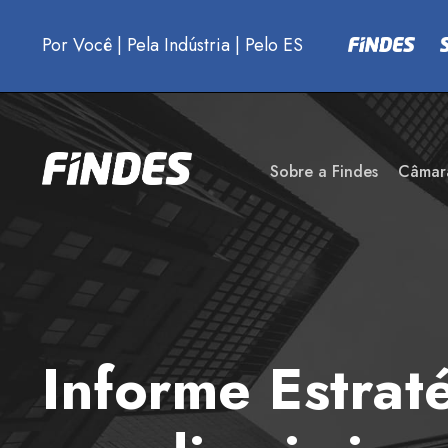
Por Você
|
Pela Indústria
|
Pelo ES
Sobre a Findes
Câmar
Informe Estra