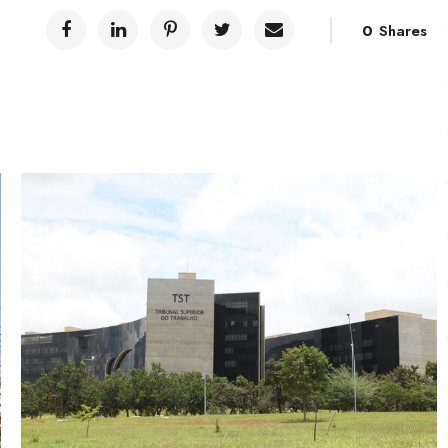
0
Shares