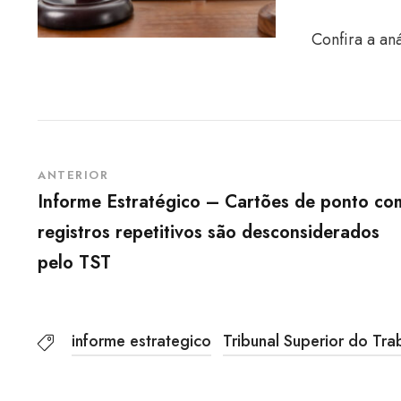
Confira a an
ANTERIOR
Informe Estratégico – Cartões de ponto co
registros repetitivos são desconsiderados
pelo TST
informe estrategico
Tribunal Superior do Tra