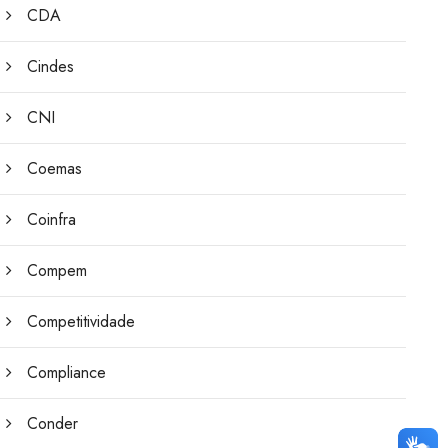
CDA
Cindes
CNI
Coemas
Coinfra
Compem
Competitividade
Compliance
Conder