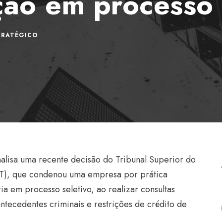
ção em processo 
TRATÉGICO
alisa uma recente decisão do Tribunal Superior do
ST), que condenou uma empresa por prática
ia em processo seletivo, ao realizar consultas
antecedentes criminais e restrições de crédito de