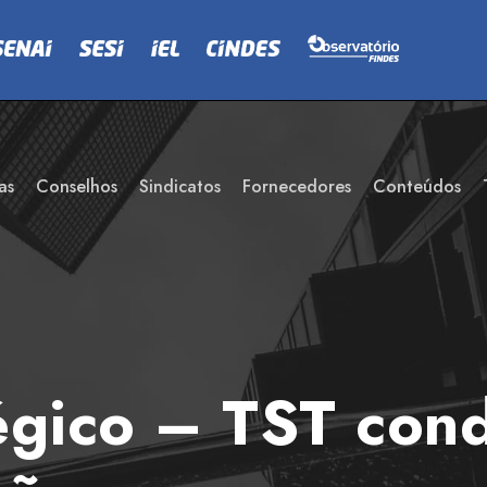
as
Conselhos
Sindicatos
Fornecedores
Conteúdos
tégico – TST co