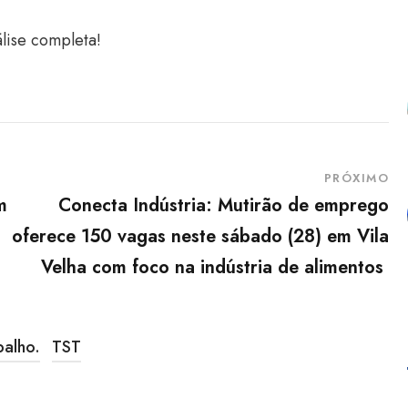
álise completa!
PRÓXIMO
m
Conecta Indústria: Mutirão de emprego
oferece 150 vagas neste sábado (28) em Vila
Velha com foco na indústria de alimentos
balho.
TST