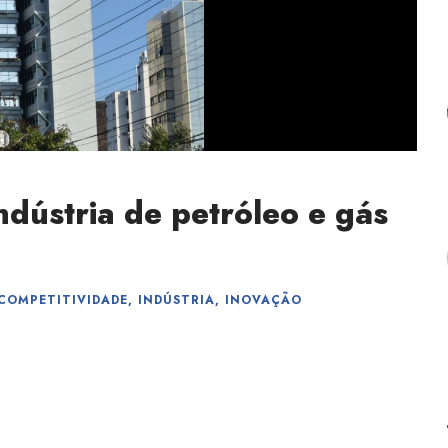
ndústria de petróleo e gás
COMPETITIVIDADE
,
INDÚSTRIA
,
INOVAÇÃO