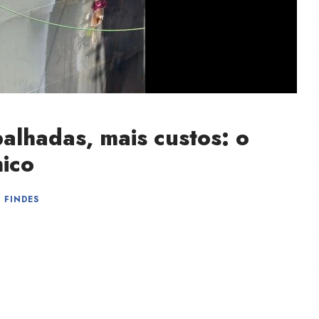
alhadas, mais custos: o
mico
,
FINDES