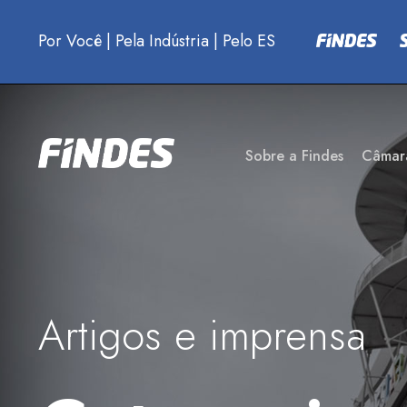
Por Você
|
Pela Indústria
|
Pelo ES
Sobre a Findes
Câmar
Artigos e imprensa