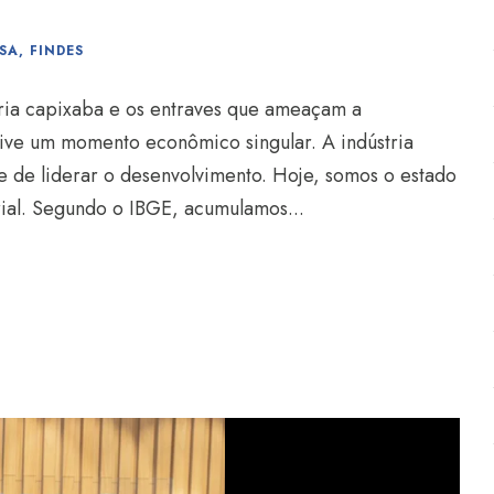
SA
,
FINDES
tria capixaba e os entraves que ameaçam a
vive um momento econômico singular. A indústria
e de liderar o desenvolvimento. Hoje, somos o estado
rial. Segundo o IBGE, acumulamos...