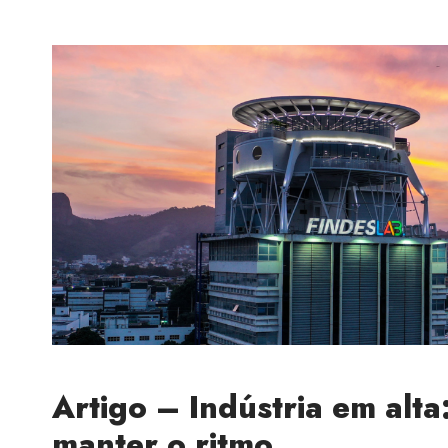
Artigo – Indústria em alta
manter o ritmo