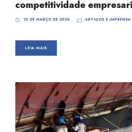
competitividade empresari
10 DE MARÇO DE 2026
ARTIGOS E IMPRENSA
LEIA MAIS