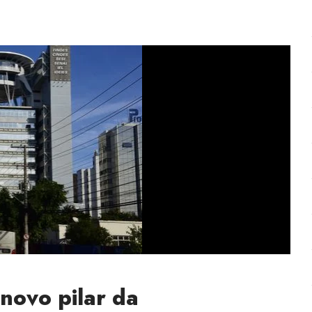
 novo pilar da