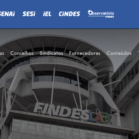
as
Conselhos
Sindicatos
Fornecedores
Conteúdos