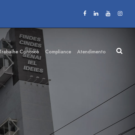
Trabalhe Conosco
Compliance
Atendimento