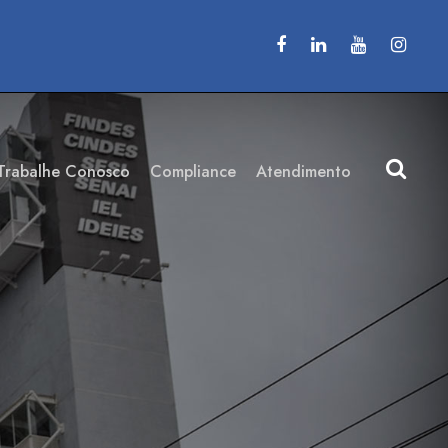
Trabalhe Conosco
Compliance
Atendimento