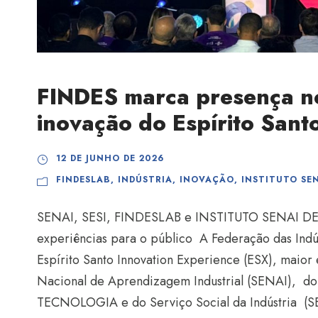
FINDES marca presença no
inovação do Espírito Sant
12 DE JUNHO DE 2026
FINDESLAB
,
INDÚSTRIA
,
INOVAÇÃO
,
INSTITUTO SE
SENAI, SESI, FINDESLAB e INSTITUTO SENAI DE 
experiências para o público A Federação das Indús
Espírito Santo Innovation Experience (ESX), maior
Nacional de Aprendizagem Industrial (SENAI), 
TECNOLOGIA e do Serviço Social da Indústria (SES