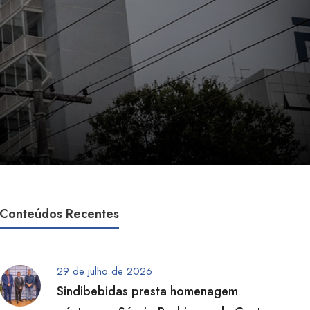
Conteúdos Recentes
29 de julho de 2026
Sindibebidas presta homenagem