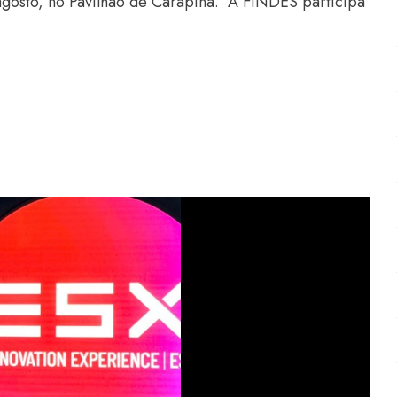
gosto, no Pavilhão de Carapina. A FINDES participa