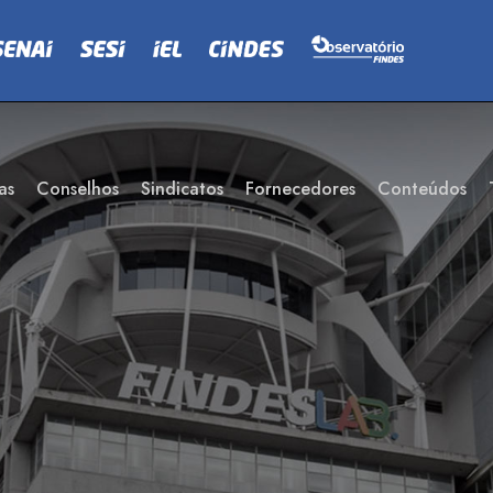
as
Conselhos
Sindicatos
Fornecedores
Conteúdos