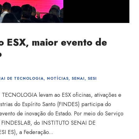
 ESX, maior evento de
o
NAI DE TECNOLOGIA
,
NOTÍCIAS
,
SENAI
,
SESI
TECNOLOGIA levam ao ESX oficinas, ativações e
trias do Espírito Santo (FINDES) participa do
 evento de inovação do Estado. Por meio do Serviço
do FINDESLAB, do INSTITUTO SENAI DE
I ES), a Federação...