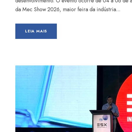
desenvolvimento. O evento ocorre de 04 a 06 de a
da Mec Show 2026, maior feira da indústria...
LEIA MAIS