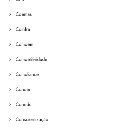
Coemas
Coinfra
Compem
Competitividade
Compliance
Conder
Conedu
Conscientização