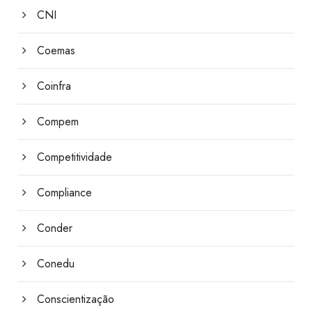
CNI
Coemas
Coinfra
Compem
Competitividade
Compliance
Conder
Conedu
Conscientização