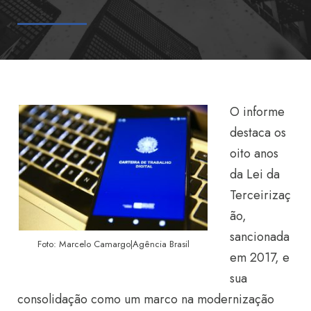
O informe
destaca os
oito anos
da Lei da
Terceirizaç
ão,
sancionada
Foto: Marcelo Camargo|Agência Brasil
em 2017, e
sua
consolidação como um marco na modernização