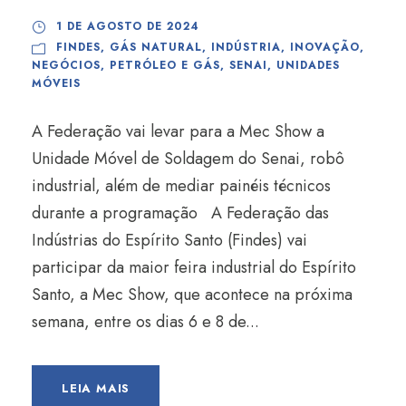
1 DE AGOSTO DE 2024
FINDES
,
GÁS NATURAL
,
INDÚSTRIA
,
INOVAÇÃO
,
NEGÓCIOS
,
PETRÓLEO E GÁS
,
SENAI
,
UNIDADES
MÓVEIS
A Federação vai levar para a Mec Show a
Unidade Móvel de Soldagem do Senai, robô
industrial, além de mediar painéis técnicos
durante a programação A Federação das
Indústrias do Espírito Santo (Findes) vai
participar da maior feira industrial do Espírito
Santo, a Mec Show, que acontece na próxima
semana, entre os dias 6 e 8 de...
LEIA MAIS