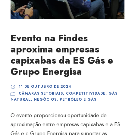
Evento na Findes
aproxima empresas
capixabas da ES Gás e
Grupo Energisa
11 DE OUTUBRO DE 2024
CÂMARAS SETORIAIS
,
COMPETITIVIDADE
,
GÁS
NATURAL
,
NEGÓCIOS
,
PETRÓLEO E GÁS
O evento proporcionou oportunidade de
aproximação entre empresas capixabas e a ES
Gás e o Grupo Energisa para suportar as