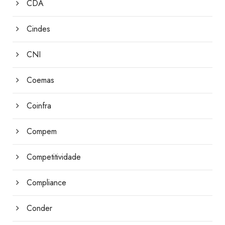
CDA
Cindes
CNI
Coemas
Coinfra
Compem
Competitividade
Compliance
Conder