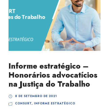
Informe estratégico –
Honorários advocatícios
na Justiça do Trabalho
8 DE SETEMBRO DE 2021
CONSURT
,
INFORME ESTRATÉGICO