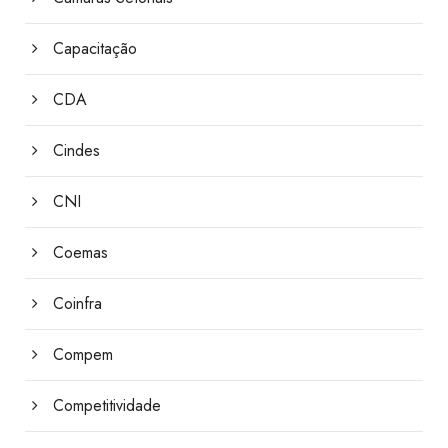
Capacitação
CDA
Cindes
CNI
Coemas
Coinfra
Compem
Competitividade