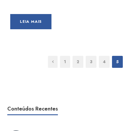
LEIA MAIS
1
2
3
4
5
Conteúdos Recentes