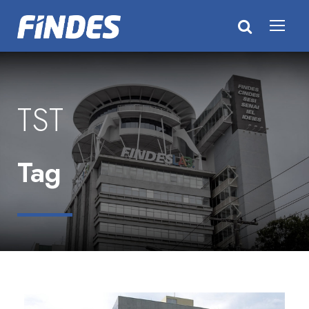
TST
Tag