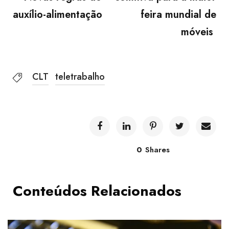
auxílio-alimentação
feira mundial de
móveis
CLT
teletrabalho
0
Shares
Conteúdos Relacionados