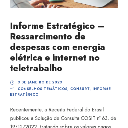
Informe Estratégico –
Ressarcimento de
despesas com energia
elétrica e internet no
teletrabalho
3 DE JANEIRO DE 2023
CONSELHOS TEMÁTICOS
,
CONSURT
,
INFORME
ESTRATÉGICO
Recentemente, a Receita Federal do Brasil
publicou a Solução de Consulta COSIT nº 63, de
19/12/2022, tratando sobre os valores pagos