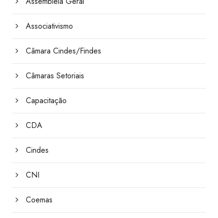
Assembleia Geral
Associativismo
Câmara Cindes/Findes
Câmaras Setoriais
Capacitação
CDA
Cindes
CNI
Coemas