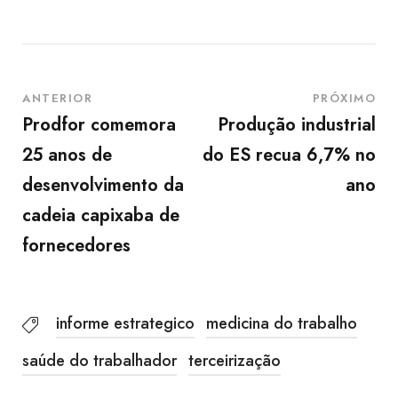
ANTERIOR
PRÓXIMO
Prodfor comemora
Produção industrial
25 anos de
do ES recua 6,7% no
desenvolvimento da
ano
cadeia capixaba de
fornecedores
informe estrategico
medicina do trabalho
saúde do trabalhador
terceirização