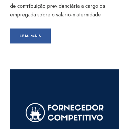
de contribuição previdenciária a cargo da
empregada sobre o salário-maternidade
LEIA MAIS