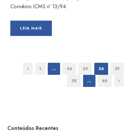
Convênio ICMS nº 13/94.
LEIA MAIS
1
…
34
35
36
37
38
…
46
Conteúdos Recentes