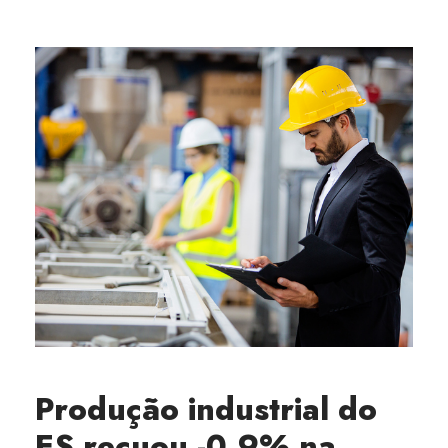
Produção industrial do
ES recuou -0,9% na