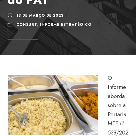
13 DE MARÇO DE 2023
CONSURT
,
INFORME ESTRATÉGICO
O
informe
aborda
sobre a
Portaria
MTE nº
538/202