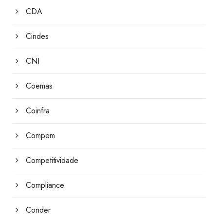
CDA
Cindes
CNI
Coemas
Coinfra
Compem
Competitividade
Compliance
Conder