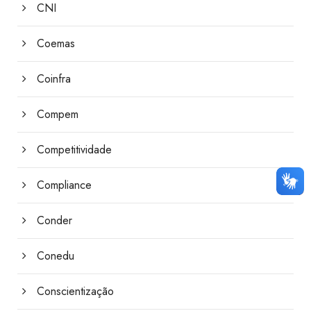
CNI
Coemas
Coinfra
Compem
Competitividade
Compliance
Conder
Conedu
Conscientização