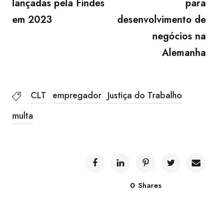
lançadas pela Findes
para
em 2023
desenvolvimento de
negócios na
Alemanha
CLT
empregador
Justiça do Trabalho
multa
0
Shares