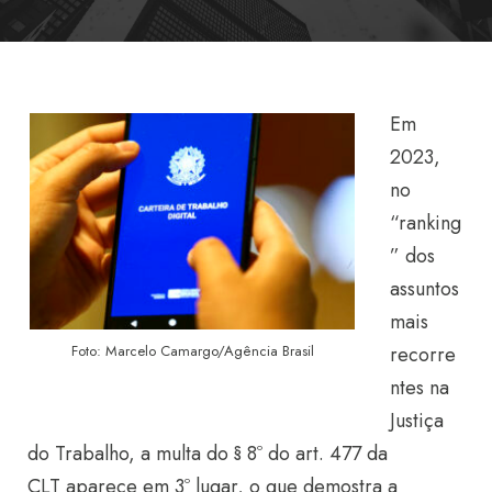
Em
2023,
no
“ranking
” dos
assuntos
mais
recorre
Foto: Marcelo Camargo/Agência Brasil
ntes na
Justiça
do Trabalho, a multa do § 8º do art. 477 da
CLT aparece em 3º lugar, o que demostra a