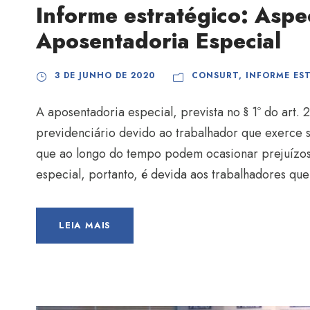
Informe estratégico: Aspec
Aposentadoria Especial
3 DE JUNHO DE 2020
CONSURT
,
INFORME ES
A aposentadoria especial, prevista no § 1º do art.
previdenciário devido ao trabalhador que exerce s
que ao longo do tempo podem ocasionar prejuízos 
especial, portanto, é devida aos trabalhadores que
LEIA MAIS