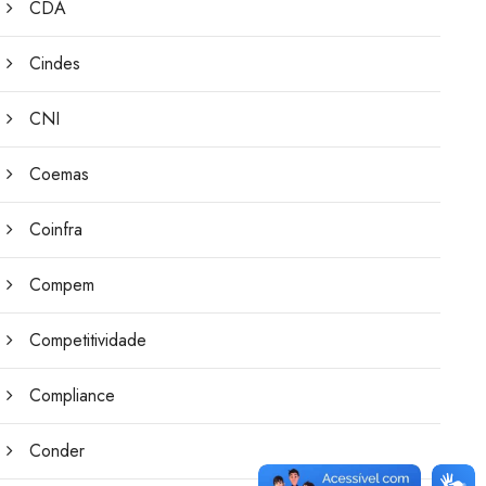
CDA
Cindes
CNI
Coemas
Coinfra
Compem
Competitividade
Compliance
Conder