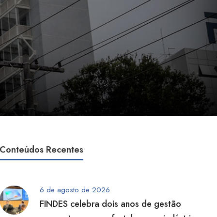
Conteúdos Recentes
6 de agosto de 2026
FINDES celebra dois anos de gestão