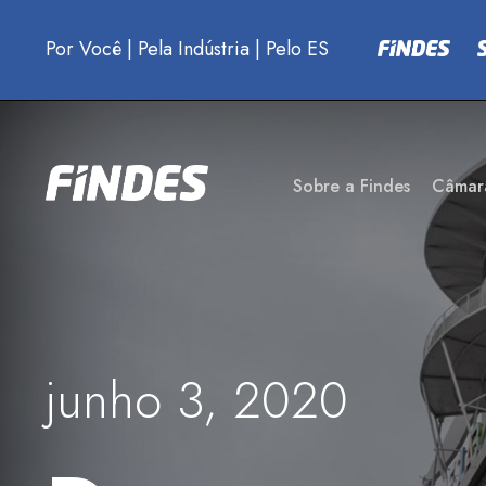
Por Você
|
Pela Indústria
|
Pelo ES
Sobre a Findes
Câmar
junho 3, 2020