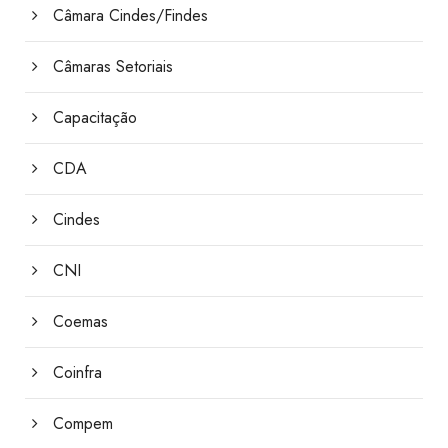
Câmara Cindes/Findes
Câmaras Setoriais
Capacitação
CDA
Cindes
CNI
Coemas
Coinfra
Compem