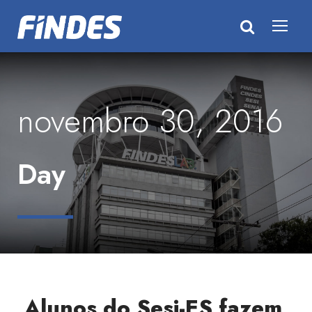
novembro 30, 2016
Day
Alunos do Sesi-ES fazem