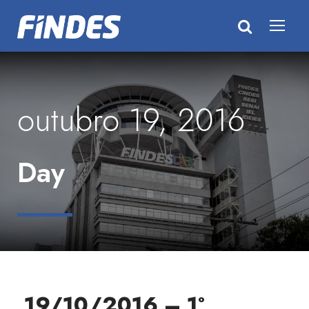
outubro 19, 2016
Day
19/10/2016 – 1º