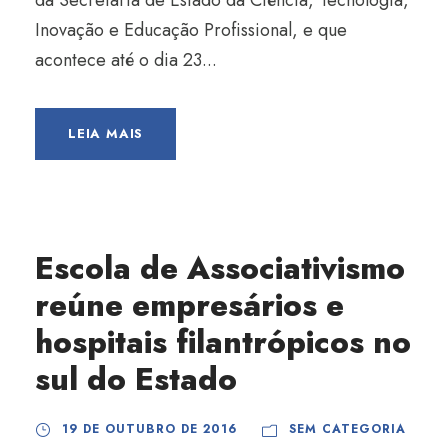
da Secretaria de Estado da Ciência, Tecnologia,
Inovação e Educação Profissional, e que
acontece até o dia 23...
LEIA MAIS
Escola de Associativismo
reúne empresários e
hospitais filantrópicos no
sul do Estado
19 DE OUTUBRO DE 2016
SEM CATEGORIA