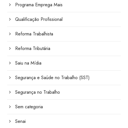
Programa Emprega Mais
Qualificação Profissional
Reforma Trabalhista
Reforma Tributária
Saiu na Mídia
Segurança e Saúde no Trabalho (SST)
Segurança no Trabalho
Sem categoria
Senai