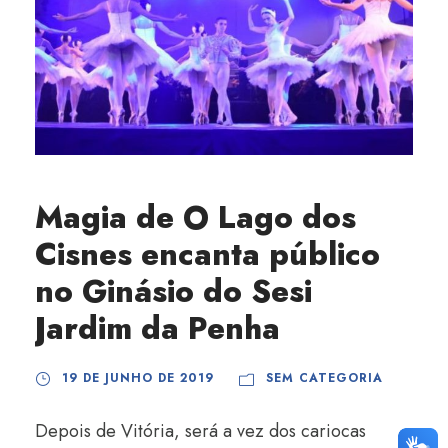
Magia de O Lago dos
Cisnes encanta público
no Ginásio do Sesi
Jardim da Penha
19 DE JUNHO DE 2019
SEM CATEGORIA
Depois de Vitória, será a vez dos cariocas