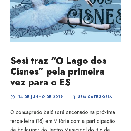
Sesi traz “O Lago dos
Cisnes” pela primeira
vez para o ES
14 DE JUNHO DE 2019
SEM CATEGORIA
O consagrado balé será encenado na próxima
terça-feira (18) em Vitória com a participação
de bailarinos do Teatro Municipal do Rio de