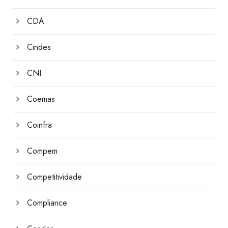
CDA
Cindes
CNI
Coemas
Coinfra
Compem
Competitividade
Compliance