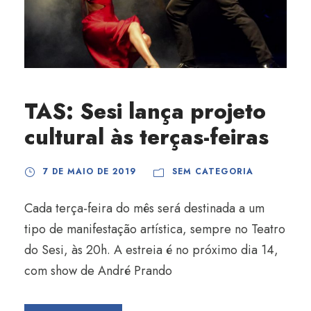
TAS: Sesi lança projeto
cultural às terças-feiras
7 DE MAIO DE 2019
SEM CATEGORIA
Cada terça-feira do mês será destinada a um
tipo de manifestação artística, sempre no Teatro
do Sesi, às 20h. A estreia é no próximo dia 14,
com show de André Prando