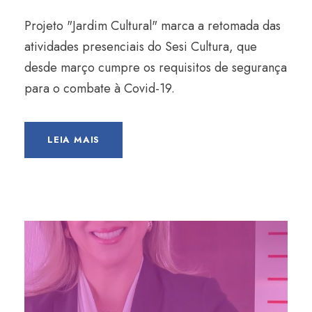
Projeto "Jardim Cultural" marca a retomada das
atividades presenciais do Sesi Cultura, que
desde março cumpre os requisitos de segurança
para o combate à Covid-19.
LEIA MAIS