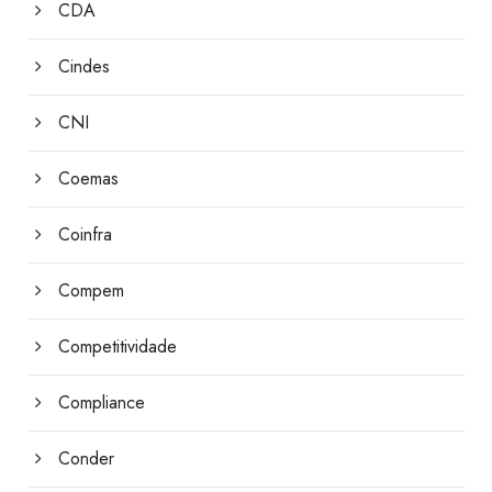
CDA
Cindes
CNI
Coemas
Coinfra
Compem
Competitividade
Compliance
Conder