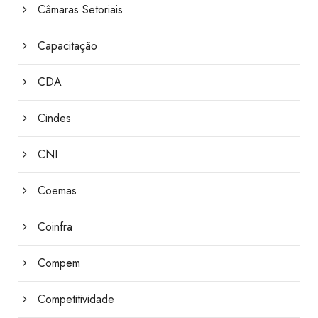
Câmaras Setoriais
Capacitação
CDA
Cindes
CNI
Coemas
Coinfra
Compem
Competitividade