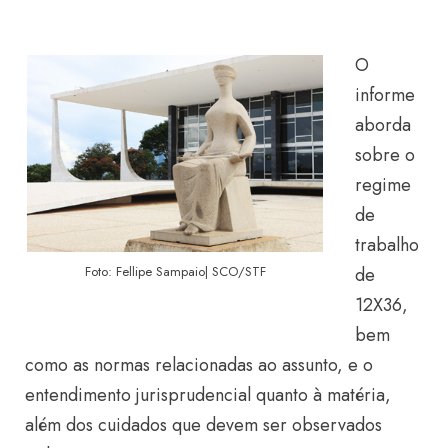
O
informe
aborda
sobre o
regime
de
trabalho
de
Foto: Fellipe Sampaio| SCO/STF
12X36,
bem
como as normas relacionadas ao assunto, e o
entendimento jurisprudencial quanto à matéria,
além dos cuidados que devem ser observados