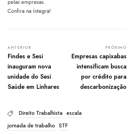
pelas empresas.
Confira na íntegra!
ANTERIOR
PRÓXIMO
Findes e Sesi
Empresas capixabas
inauguram nova
intensificam busca
unidade do Sesi
por crédito para
Saúde em Linhares
descarbonização
Direito Trabalhista
escala
jornada de trabalho
STF