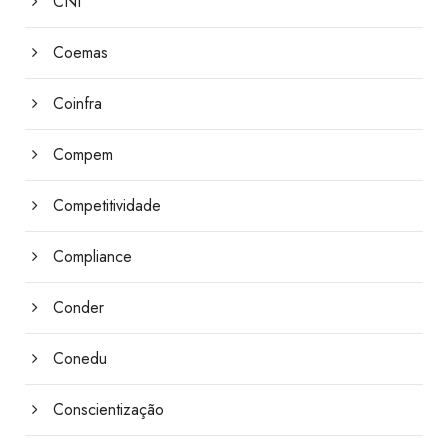
CNI
Coemas
Coinfra
Compem
Competitividade
Compliance
Conder
Conedu
Conscientização