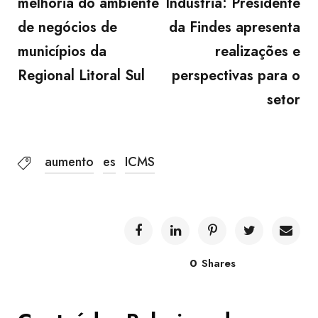
melhoria do ambiente
Indústria: Presidente
de negócios de
da Findes apresenta
municípios da
realizações e
Regional Litoral Sul
perspectivas para o
setor
aumento
es
ICMS
0
Shares