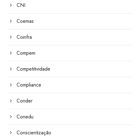
CNI
Coemas
Coinfra
Compem
Competitividade
Compliance
Conder
Conedu
Conscientização