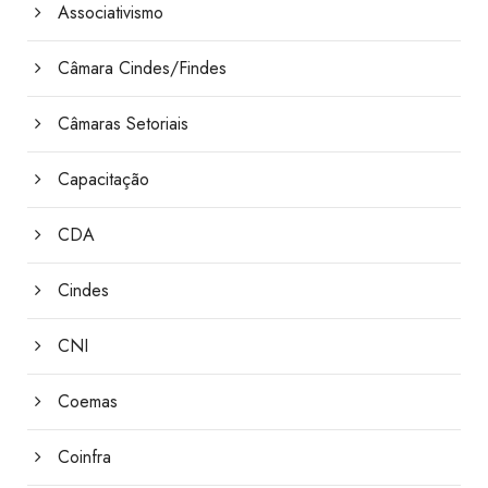
Associativismo
Câmara Cindes/Findes
Câmaras Setoriais
Capacitação
CDA
Cindes
CNI
Coemas
Coinfra