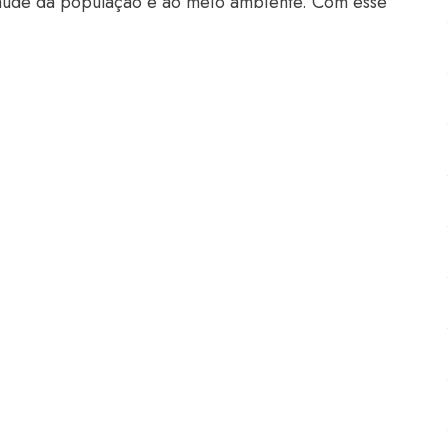
saúde da população e ao meio ambiente. Com esse