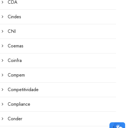
CDA
Cindes
CNI
Coemas
Coinfra
Compem
Competitividade
Compliance
Conder