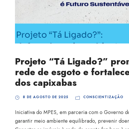
Projeto “Tá Ligado?” prom
rede de esgoto e fortalec
dos capixabas
8 DE AGOSTO DE 2025
CONSCIENTIZAÇÃO
Iniciativa do MPES, em parceria com o Governo do
garantir meio ambiente equilibrado, prevenir doe