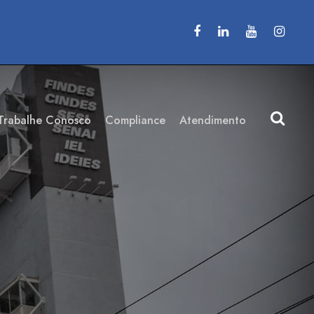
Trabalhe Conosco
Compliance
Atendimento