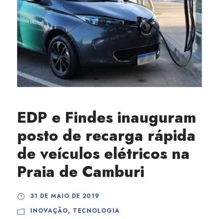
EDP e Findes inauguram
posto de recarga rápida
de veículos elétricos na
Praia de Camburi
31 DE MAIO DE 2019
INOVAÇÃO
,
TECNOLOGIA