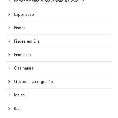
Enfrentamento e prevenção à Covid-19
Exportação
Findes
Findes em Dia
Findeslab
Gás natural
Governança e gestão
Ideies
IEL