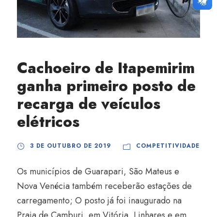
Cachoeiro de Itapemirim
ganha primeiro posto de
recarga de veículos
elétricos
3 DE OUTUBRO DE 2019
COMPETITIVIDADE
Os municípios de Guarapari, São Mateus e
Nova Venécia também receberão estações de
carregamento; O posto já foi inaugurado na
Praia de Camburi, em Vitória, Linhares e em