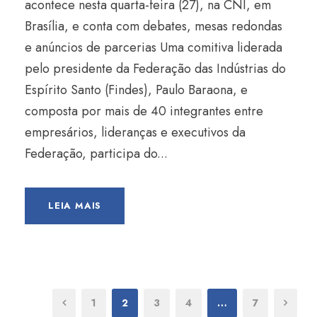
acontece nesta quarta-feira (27), na CNI, em
Brasília, e conta com debates, mesas redondas
e anúncios de parcerias Uma comitiva liderada
pelo presidente da Federação das Indústrias do
Espírito Santo (Findes), Paulo Baraona, e
composta por mais de 40 integrantes entre
empresários, lideranças e executivos da
Federação, participa do...
LEIA MAIS
1
2
3
4
…
7