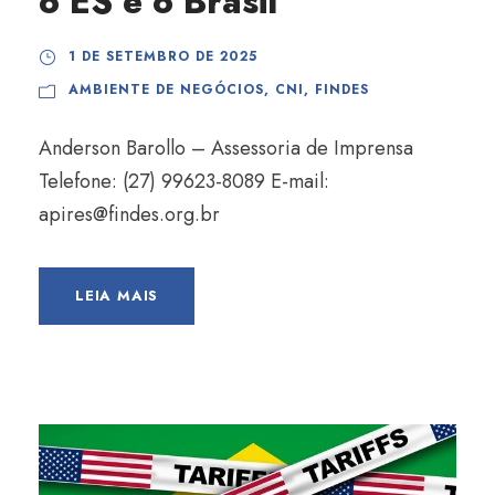
o ES e o Brasil
1 DE SETEMBRO DE 2025
AMBIENTE DE NEGÓCIOS
,
CNI
,
FINDES
Anderson Barollo – Assessoria de Imprensa
Telefone: (27) 99623-8089 E-mail:
apires@findes.org.br
LEIA MAIS