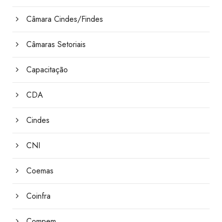
Câmara Cindes/Findes
Câmaras Setoriais
Capacitação
CDA
Cindes
CNI
Coemas
Coinfra
Compem