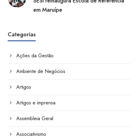
SESI reinaugura Escola de Referência
em Maruípe
Categorias
Ações da Gestão
Ambiente de Negócios
Artigos
Artigos e imprensa
Assembleia Geral
Associativismo