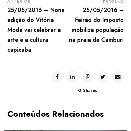
ANTERIOR
PRÓXIMO
25/05/2016 – Nona
25/05/2016 –
edição do Vitória
Feirão do Imposto
Moda vai celebrar a
mobiliza população
arte e a cultura
na praia de Camburi
capixaba
0
Shares
Conteúdos Relacionados