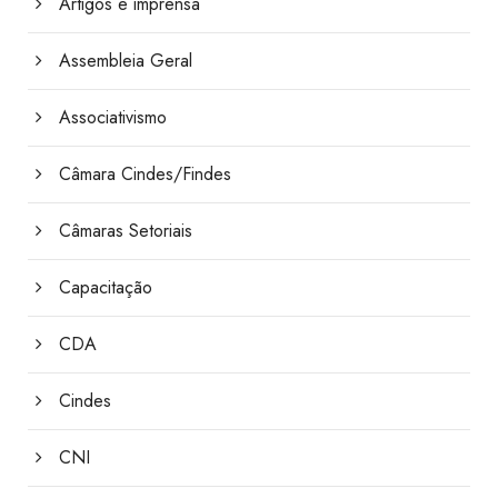
Artigos e imprensa
Assembleia Geral
Associativismo
Câmara Cindes/Findes
Câmaras Setoriais
Capacitação
CDA
Cindes
CNI