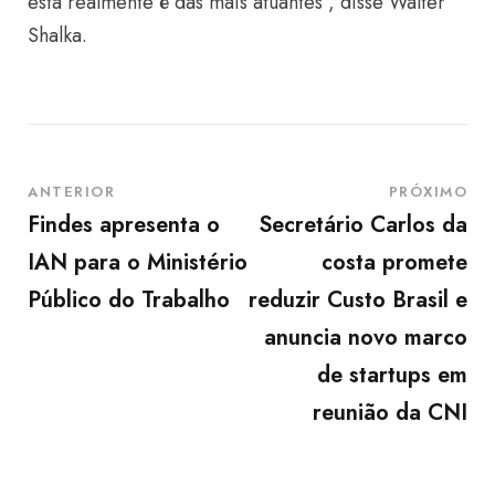
esta realmente é das mais atuantes”, disse Walter
Shalka.
ANTERIOR
PRÓXIMO
Findes apresenta o
Secretário Carlos da
IAN para o Ministério
costa promete
Público do Trabalho
reduzir Custo Brasil e
anuncia novo marco
de startups em
reunião da CNI