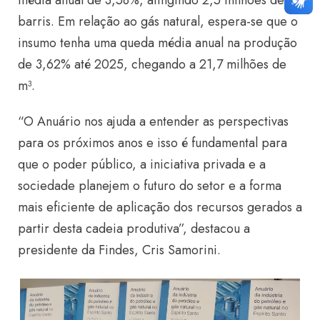
média anual de 3,58%, atingindo 2,5 milhões de
barris. Em relação ao gás natural, espera-se que o
insumo tenha uma queda média anual na produção
de 3,62% até 2025, chegando a 21,7 milhões de
m³.
“O Anuário nos ajuda a entender as perspectivas
para os próximos anos e isso é fundamental para
que o poder público, a iniciativa privada e a
sociedade planejem o futuro do setor e a forma
mais eficiente de aplicação dos recursos gerados a
partir desta cadeia produtiva”, destacou a
presidente da Findes, Cris Samorini.