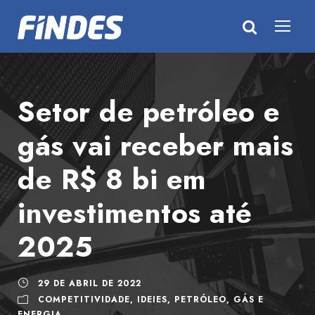
Setor de petróleo e
gás vai receber mais
de R$ 8 bi em
investimentos até
2025
29 DE ABRIL DE 2022
COMPETITIVIDADE
,
IDEIES
,
PETRÓLEO, GÁS E
ENERGIA