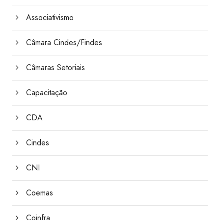
Associativismo
Câmara Cindes/Findes
Câmaras Setoriais
Capacitação
CDA
Cindes
CNI
Coemas
Coinfra