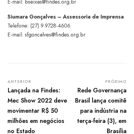
E-mail:
bseixas@findes.org.br
Siumara Gonçalves – Assessoria de Imprensa
Telefone: (27) 9.9728-4606
E-mail:
sfgoncalves@findes.org.br
ANTERIOR
PRÓXIMO
Lançada na Findes:
Rede Governança
Mec Show 2022 deve
Brasil lança comitê
movimentar R$ 50
para indústria na
milhões em negócios
terça-feira (3), em
no Estado
Brasília