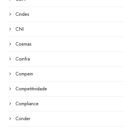
Cindes
CNI
Coemas
Coinfra
Compem
Competitividade
Compliance
Conder