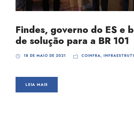
Findes, governo do ES e 
de solução para a BR 101
18 DE MAIO DE 2021
COINFRA
,
INFRAESTRUT
LEIA MAIS