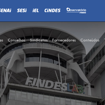
as
Conselhos
Sindicatos
Fornecedores
Conteúdos