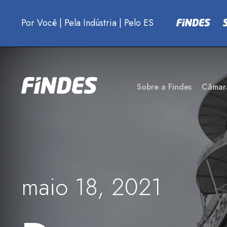
Por Você
|
Pela Indústria
|
Pelo ES
Sobre a Findes
Câmar
maio 18, 2021