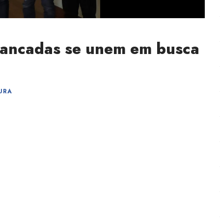
bancadas se unem em busca
URA