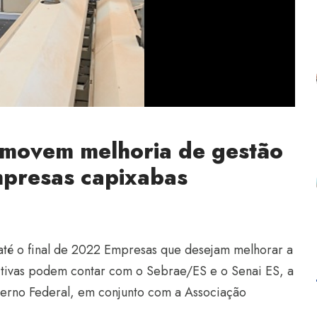
omovem melhoria de gestão
mpresas capixabas
S
até o final de 2022 Empresas que desejam melhorar a
itivas podem contar com o Sebrae/ES e o Senai ES, a
overno Federal, em conjunto com a Associação