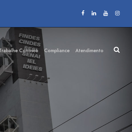
Trabalhe Conosco
Compliance
Atendimento