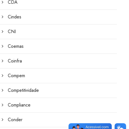
CDA
Cindes
CNI
Coemas
Coinfra
Compem
Competitividade
Compliance
Conder