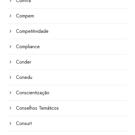
Coinfra
Compem
Competitividade
Compliance
Conder
Conedu
Conscientização
Conselhos Temáticos
Consurt