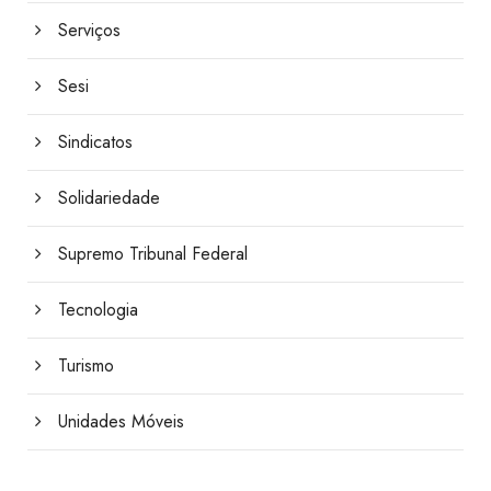
Serviços
Sesi
Sindicatos
Solidariedade
Supremo Tribunal Federal
Tecnologia
Turismo
Unidades Móveis