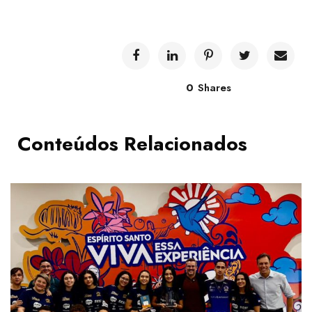
0
Shares
Conteúdos Relacionados