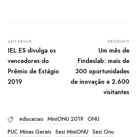
ANTERIOR
PRÓXIMO
IEL ES divulga os
Um mês de
vencedores do
Findeslab: mais de
Prêmio de Estágio
300 oportunidades
2019
de inovação e 2.600
visitantes
educacao
MiniONU 2019
ONU
PUC Minas Gerais
Sesi MiniONU
Sesi Onu