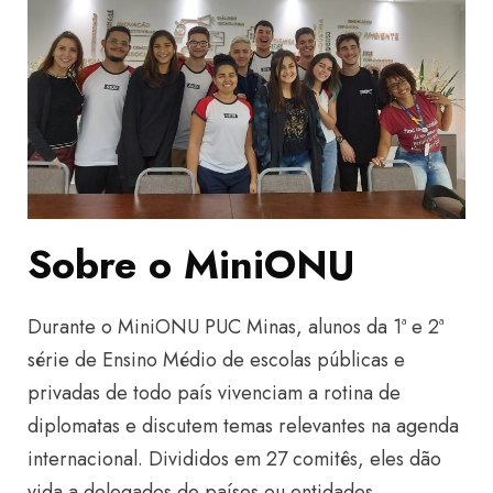
Sobre o MiniONU
Durante o MiniONU PUC Minas, alunos da 1ª e 2ª
série de Ensino Médio de escolas públicas e
privadas de todo país vivenciam a rotina de
diplomatas e discutem temas relevantes na agenda
internacional. Divididos em 27 comitês, eles dão
vida a delegados de países ou entidades