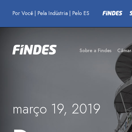
Por Você
|
Pela Indústria
|
Pelo ES
Sobre a Findes
Câmar
março 19, 2019