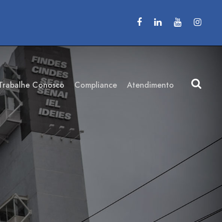
Trabalhe Conosco
Compliance
Atendimento