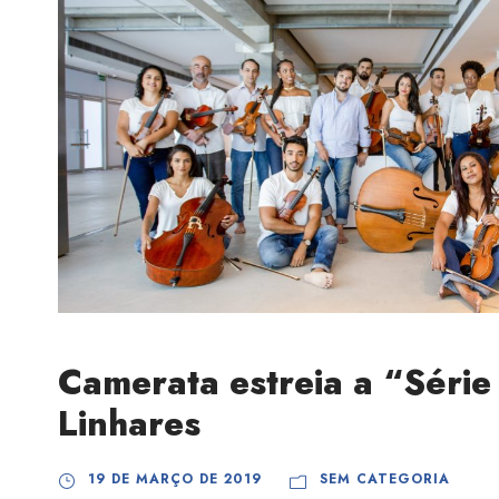
Camerata estreia a “Série
Linhares
19 DE MARÇO DE 2019
SEM CATEGORIA