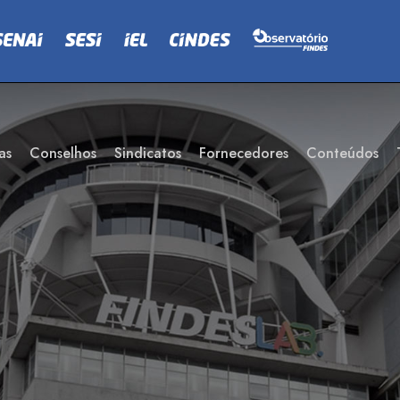
as
Conselhos
Sindicatos
Fornecedores
Conteúdos