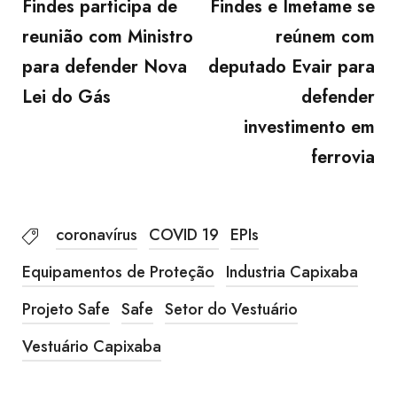
Findes participa de
Findes e Imetame se
reunião com Ministro
reúnem com
para defender Nova
deputado Evair para
Lei do Gás
defender
investimento em
ferrovia
coronavírus
COVID 19
EPIs
Equipamentos de Proteção
Industria Capixaba
Projeto Safe
Safe
Setor do Vestuário
Vestuário Capixaba