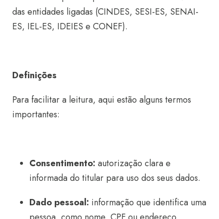
das entidades ligadas (CINDES, SESI-ES, SENAI-
ES, IEL-ES, IDEIES e CONEF).
Definições
Para facilitar a leitura, aqui estão alguns termos
importantes:
Consentimento:
autorização clara e
informada do titular para uso dos seus dados.
Dado pessoal:
informação que identifica uma
pessoa, como nome, CPF ou endereço.