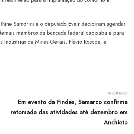
 investimento para a implantação do contorno é
isthine Samorini e o deputado Evair decidiram agendar
 demais membros da bancada federal capixaba e para
Indústrias de Minas Gerais, Flávio Roscoe, e
PRÓXIMO
Em evento da Findes, Samarco confirma
retomada das atividades até dezembro em
Anchieta