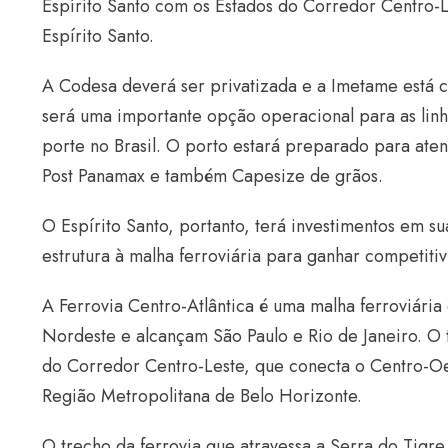
Espírito Santo com os Estados do Corredor Centro-L
Espírito Santo.
A Codesa deverá ser privatizada e a Imetame está 
será uma importante opção operacional para as lin
porte no Brasil. O porto estará preparado para ate
Post Panamax e também Capesize de grãos.
O Espírito Santo, portanto, terá investimentos em su
estrutura à malha ferroviária para ganhar competiti
A Ferrovia Centro-Atlântica é uma malha ferroviári
Nordeste e alcançam São Paulo e Rio de Janeiro. O t
do Corredor Centro-Leste, que conecta o Centro-Oes
Região Metropolitana de Belo Horizonte.
O trecho da ferrovia que atravessa a Serra do Tigre