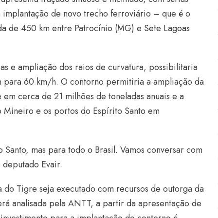
a implantação de novo trecho ferroviário – que é o
da de 450 km entre Patrocínio (MG) e Sete Lagoas
 e ampliação dos raios de curvatura, possibilitaria
 para 60 km/h. O contorno permitiria a ampliação da
 em cerca de 21 milhões de toneladas anuais e a
o Mineiro e os portos do Espírito Santo em
o Santo, mas para todo o Brasil. Vamos conversar com
 o deputado Evair.
 do Tigre seja executado com recursos de outorga da
rá analisada pela ANTT, a partir da apresentação de