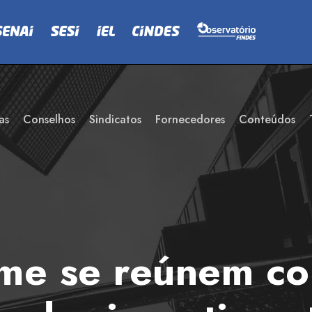
as
Conselhos
Sindicatos
Fornecedores
Conteúdos
ame se reúnem c