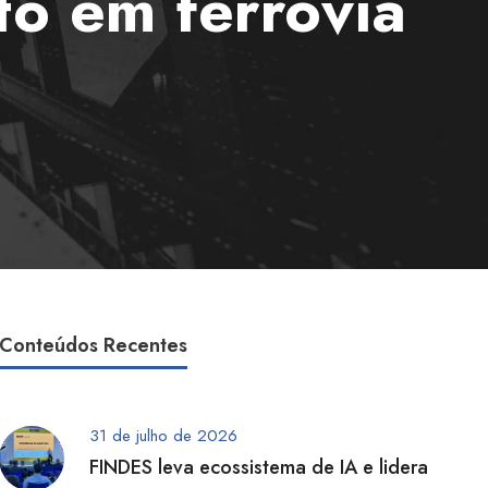
to em ferrovia
Conteúdos Recentes
31 de julho de 2026
FINDES leva ecossistema de IA e lidera