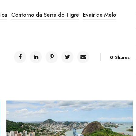
ica
Contorno da Serra do Tigre
Evair de Melo
0
Shares