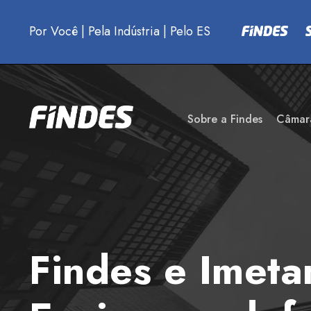
Por Você
|
Pela Indústria
|
Pelo ES
Sobre a Findes
Câmar
Findes e Imet