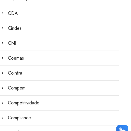
CDA
Cindes
CNI
Coemas
Coinfra
Compem
Competitividade
Compliance