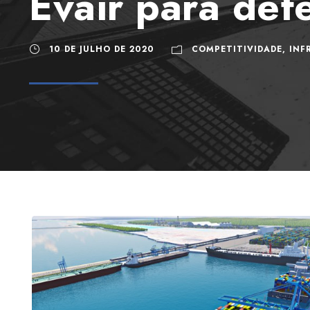
Evair para def
10 DE JULHO DE 2020
COMPETITIVIDADE
,
INF