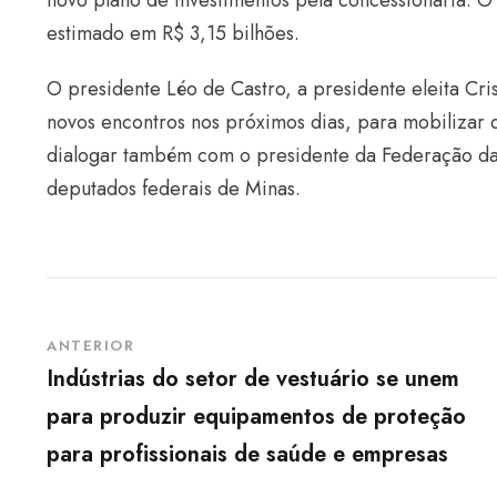
novo plano de investimentos pela concessionária. O
estimado em R$ 3,15 bilhões.
O presidente Léo de Castro, a presidente eleita Cr
novos encontros nos próximos dias, para mobilizar
dialogar também com o presidente da Federação das 
deputados federais de Minas.
ANTERIOR
Indústrias do setor de vestuário se unem
para produzir equipamentos de proteção
para profissionais de saúde e empresas