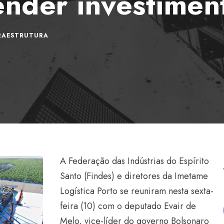
ender investimen
RAESTRUTURA
A Federação das Indústrias do Espírito
Santo (Findes) e diretores da Imetame
Logística Porto se reuniram nesta sexta-
feira (10) com o deputado Evair de
Melo, vice-líder do governo Bolsonaro