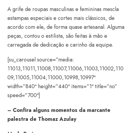
A grife de roupas masculinas e femininas mescla
estampas especiais e cortes mais clássicos, de
acordo com ele, de forma quase artesanal. Alguma
peças, contou o estilista, são feitas à mão e
carregada de dedicação e carinho da equipe.
[su_carousel source=”media:
11013,11011,11008,11007,11006,11003,11002,110
09,11005,11004,11000,10998,10997″
width=”840″ height=”440″ items=”1″ title=”no”
speed=”700″]
– Confira alguns momentos da marcante
palestra de Thomaz Azulay