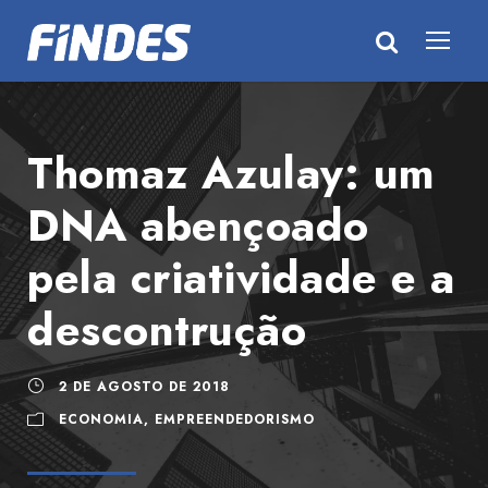
Thomaz Azulay: um
DNA abençoado
pela criatividade e a
descontrução
2 DE AGOSTO DE 2018
ECONOMIA
,
EMPREENDEDORISMO