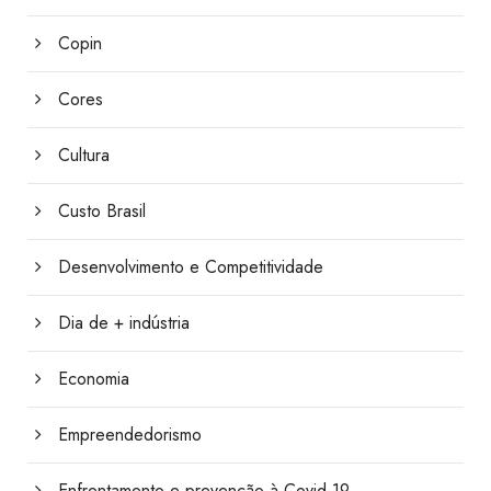
Copin
Cores
Cultura
Custo Brasil
Desenvolvimento e Competitividade
Dia de + indústria
Economia
Empreendedorismo
Enfrentamento e prevenção à Covid-19