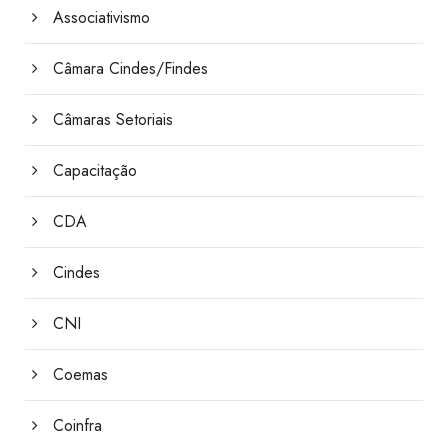
Associativismo
Câmara Cindes/Findes
Câmaras Setoriais
Capacitação
CDA
Cindes
CNI
Coemas
Coinfra