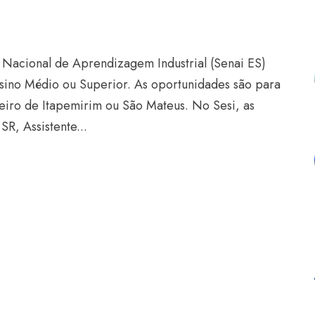
o Nacional de Aprendizagem Industrial (Senai ES)
nsino Médio ou Superior. As oportunidades são para
eiro de Itapemirim ou São Mateus. No Sesi, as
R, Assistente...