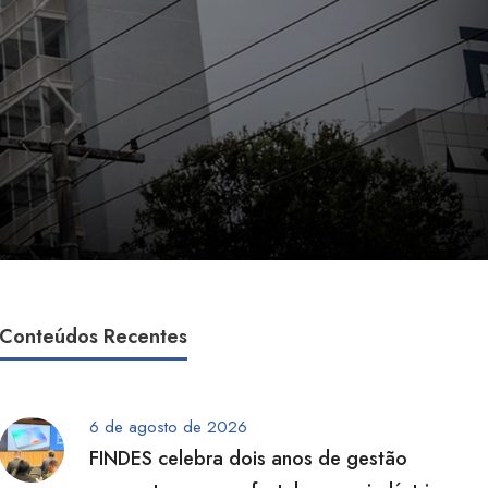
Conteúdos Recentes
6 de agosto de 2026
FINDES celebra dois anos de gestão