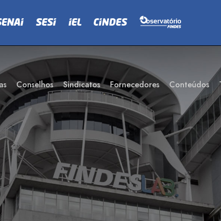
as
Conselhos
Sindicatos
Fornecedores
Conteúdos