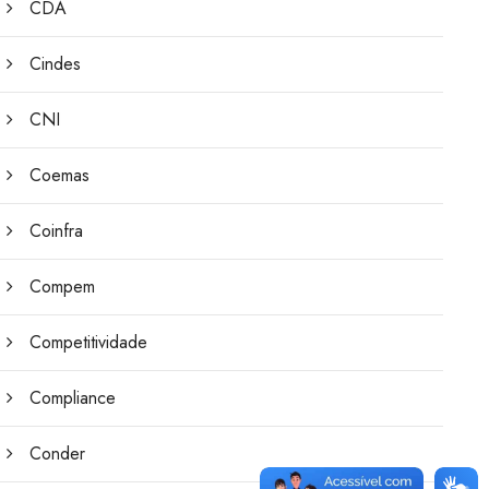
CDA
Cindes
CNI
Coemas
Coinfra
Compem
Competitividade
Compliance
Conder