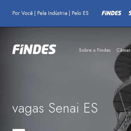
Por Você
|
Pela Indústria
|
Pelo ES
Sobre a Findes
Câmar
vagas Senai ES