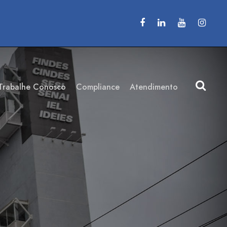
Trabalhe Conosco
Compliance
Atendimento