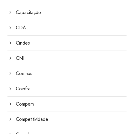
Capacitação
CDA
Cindes
CNI
Coemas
Coinfra
Compem
Competitividade