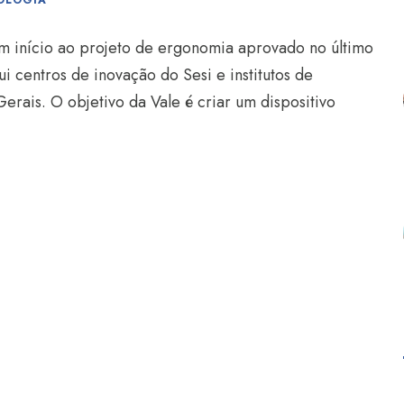
OLOGIA
am início ao projeto de ergonomia aprovado no último
ui centros de inovação do Sesi e institutos de
erais. O objetivo da Vale é criar um dispositivo