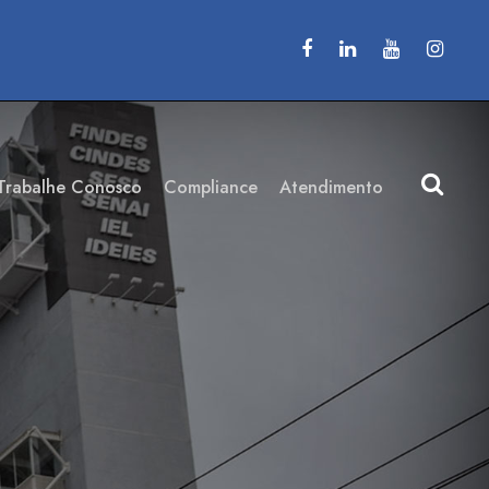
Trabalhe Conosco
Compliance
Atendimento