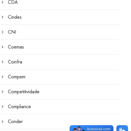
CDA
Cindes
CNI
Coemas
Coinfra
Compem
Competitividade
Compliance
Conder