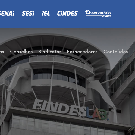
as
Conselhos
Sindicatos
Fornecedores
Conteúdos