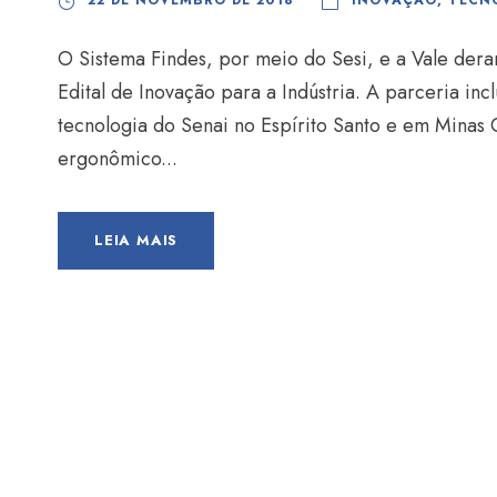
22 DE NOVEMBRO DE 2018
INOVAÇÃO
,
TECN
O Sistema Findes, por meio do Sesi, e a Vale der
Edital de Inovação para a Indústria. A parceria incl
tecnologia do Senai no Espírito Santo e em Minas G
ergonômico...
LEIA MAIS