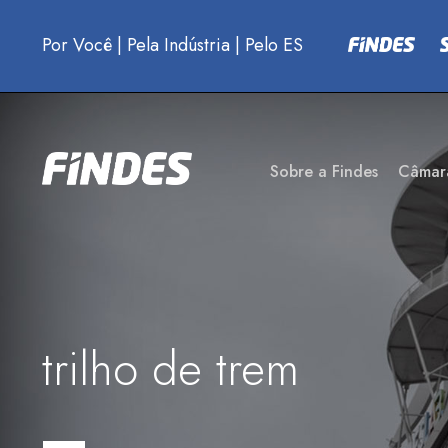
Por Você
|
Pela Indústria
|
Pelo ES
Sobre a Findes
Câmar
trilho de trem