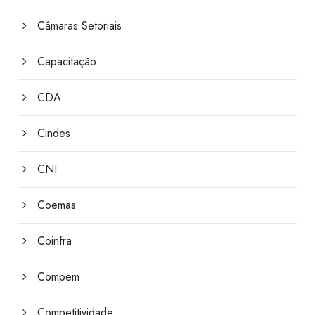
Câmaras Setoriais
Capacitação
CDA
Cindes
CNI
Coemas
Coinfra
Compem
Competitividade