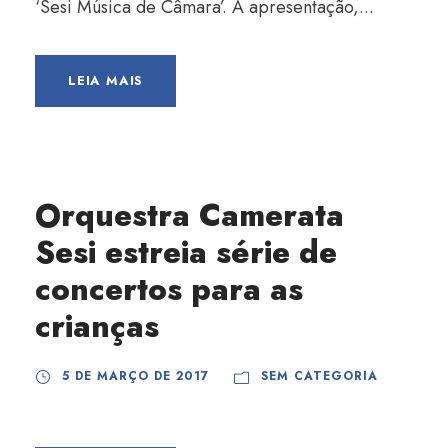
‘Sesi Música de Câmara’. A apresentação,...
LEIA MAIS
Orquestra Camerata
Sesi estreia série de
concertos para as
crianças
5 DE MARÇO DE 2017
SEM CATEGORIA