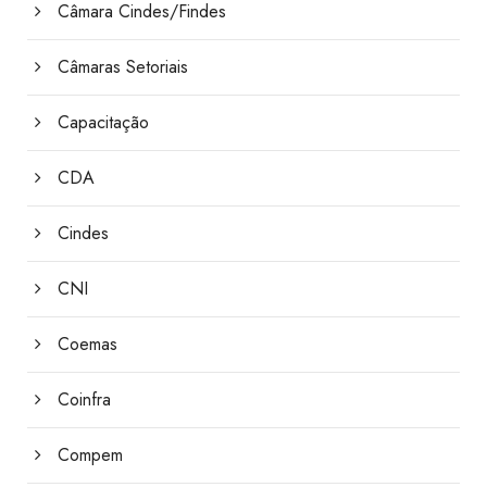
Câmara Cindes/Findes
Câmaras Setoriais
Capacitação
CDA
Cindes
CNI
Coemas
Coinfra
Compem