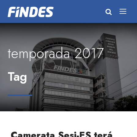
temporada 2017
Tag
Camerata Sesi-ES terá