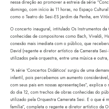
nessa direção ao promover a estreia da série “Conc
domingo, com início às 11 horas, no Espaço Cultur
como o Teatro do Sesi-ES Jardim da Penha, em Vitór
O concerto inaugural, intitulado Os Instrumentos d
conhecidas de compositores como Bach, Vivaldi, Ha
conexão mais imediata com o público, que receber
David (regente e diretor artístico da Camerata Sesi
utilizados pela orquestra, entre uma música e outra
“A série ‘Concertos Didáticos’ surgiu de uma deman
infantil, pois percebemos um aumento considerável
com seus pais em nossas apresentações”, explica o
do dia 12, com trechos de obras conhecidas do pú
utilizado pela Orquestra Camerata Sesi. E o que é m
família”, completa o regente e diretor artístico da 