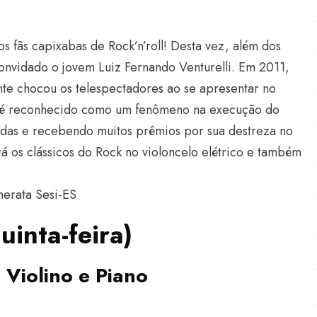
s fãs capixabas de Rock’n’roll! Desta vez, além dos
onvidado o jovem Luiz Fernando Venturelli. Em 2011,
nte chocou os telespectadores ao se apresentar no
e é reconhecido como um fenômeno na execução do
das e recebendo muitos prêmios por sua destreza no
rá os clássicos do Rock no violoncelo elétrico e também
erata Sesi-ES
inta-feira)
 Violino e Piano