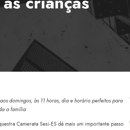
 as crianças
aos domingos, às 11 horas, dia e horário perfeitos para
da a família
questra Camerata Sesi-ES dá mais um importante passo