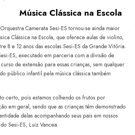
Música Clássica na Escola
a Orquestra Camerata Sesi-ES tornou-se ainda maior
ca Clássica na Escola, que oferece aulas de violino,
tre 8 e 12 anos das escolas Sesi-ES da Grande Vitória.
 Sesi-ES, executado em parceria com a divisão de
curso de extensão para essas crianças, sem qualquer
 do público infantil pela música clássica também
o certo, pois estamos colhendo os frutos por
ação em geral, sendo que as crianças têm demonstrado
quantidade delas acompanhando seus pais em nossos
 do Sesi-ES, Luiz Vancea.