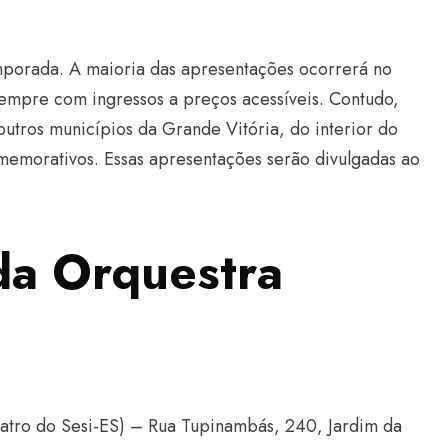
emporada. A maioria das apresentações ocorrerá no
sempre com ingressos a preços acessíveis. Contudo,
utros municípios da Grande Vitória, do interior do
memorativos. Essas apresentações serão divulgadas ao
da Orquestra
eatro do Sesi-ES) – Rua Tupinambás, 240, Jardim da