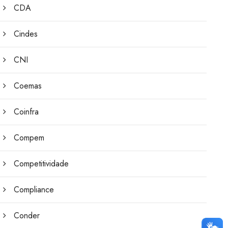
CDA
Cindes
CNI
Coemas
Coinfra
Compem
Competitividade
Compliance
Conder