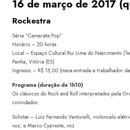
16 de março de 2017 (qu
Rockestra
Série “Camerata Pop”
Horário – 20 horas
Local – Espaço Cultural Rui Lima do Nascimento (T
Penha, Vitória (ES)
Ingresso – R$ 15,00 (meia-entrada e trabalhador da 
Programa (duração de 1h10)
Os clássicos do Rock and Roll interpretados pela O
convidados.
Solistas – Luiz Fernando Venturelli, violoncelo elétr
voz; e Marco Cypreste, voz