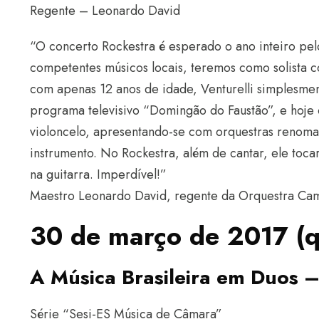
Regente – Leonardo David
“O concerto Rockestra é esperado o ano inteiro pelo
competentes músicos locais, teremos como solista c
com apenas 12 anos de idade, Venturelli simplesme
programa televisivo “Domingão do Faustão”, e hoj
violoncelo, apresentando-se com orquestras renoma
instrumento. No Rockestra, além de cantar, ele toca
na guitarra. Imperdível!”
Maestro Leonardo David, regente da Orquestra Cam
30 de março de 2017 (qu
A Música Brasileira em Duos –
Série “Sesi-ES Música de Câmara”