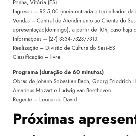
Penha, Vitória (ES)
Ingresso – R$ 5,00 (meia-entrada e trabalhador da i
Vendas – Central de Atendimento ao Cliente do Sesi
apresentação(domingo), a partir de 10h, caso haja d
Informações – (27) 3334-7323/7313.
Realização – Divisão de Cultura do Sesi-ES
Classificação – livre
Programa (duração de 60 minutos)
Obras de Johann Sebastian Bach, Georg Friedrich H
Amadeus Mozart e Ludwig van Beethoven.
Regente – Leonardo David
Próximas apresen