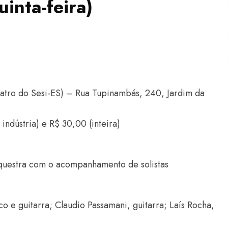
inta-feira)
eatro do Sesi-ES) – Rua Tupinambás, 240, Jardim da
indústria) e R$ 30,00 (inteira)
rquestra com o acompanhamento de solistas
ico e guitarra; Claudio Passamani, guitarra; Laís Rocha,