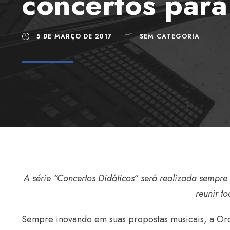
concertos para
5 DE MARÇO DE 2017
SEM CATEGORIA
A série “Concertos Didáticos” será realizada sempre 
reunir to
Sempre inovando em suas propostas musicais, a Or