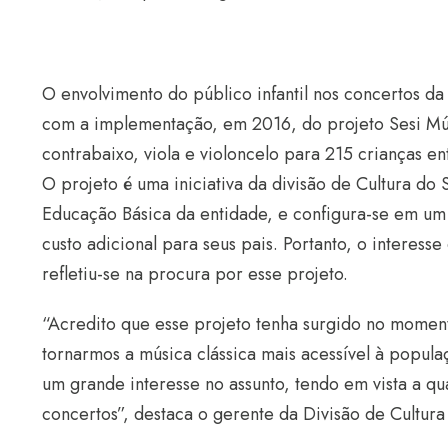
O envolvimento do público infantil nos concertos d
com a implementação, em 2016, do projeto Sesi Músi
contrabaixo, viola e violoncelo para 215 crianças en
O projeto é uma iniciativa da divisão de Cultura do
Educação Básica da entidade, e configura-se em um 
custo adicional para seus pais. Portanto, o interesse
refletiu-se na procura por esse projeto.
“Acredito que esse projeto tenha surgido no moment
tornarmos a música clássica mais acessível à popul
um grande interesse no assunto, tendo em vista a 
concertos”, destaca o gerente da Divisão de Cultura