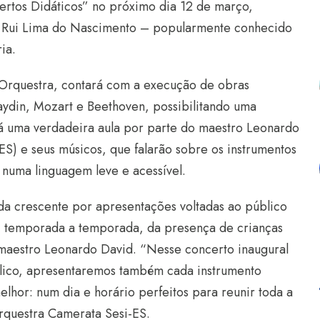
ertos Didáticos” no próximo dia 12 de março,
al Rui Lima do Nascimento – popularmente conhecido
ia.
a Orquestra, contará com a execução de obras
ydin, Mozart e Beethoven, possibilitando uma
á uma verdadeira aula por parte do maestro Leonardo
-ES) e seus músicos, que falarão sobre os instrumentos
, numa linguagem leve e acessível.
da crescente por apresentações voltadas ao público
, temporada a temporada, da presença de crianças
 maestro Leonardo David. “Nesse concerto inaugural
blico, apresentaremos também cada instrumento
elhor: num dia e horário perfeitos para reunir toda a
Orquestra Camerata Sesi-ES.