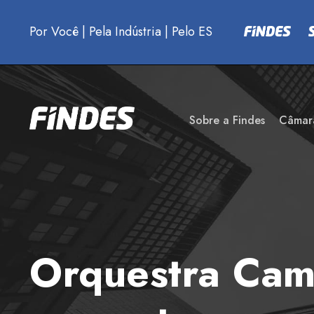
Por Você
|
Pela Indústria
|
Pelo ES
Sobre a Findes
Câmar
Orquestra Came