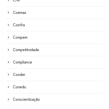
CNI
Coemas
Coinfra
Compem
Competitividade
Compliance
Conder
Conedu
Conscientização