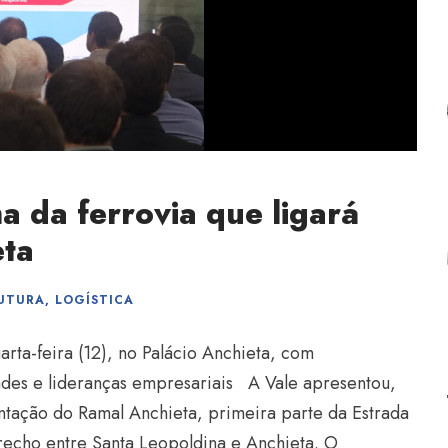
 da ferrovia que ligará
eta
UTURA
,
LOGÍSTICA
arta-feira (12), no Palácio Anchieta, com
ades e lideranças empresariais A Vale apresentou,
antação do Ramal Anchieta, primeira parte da Estrada
recho entre Santa Leopoldina e Anchieta. O