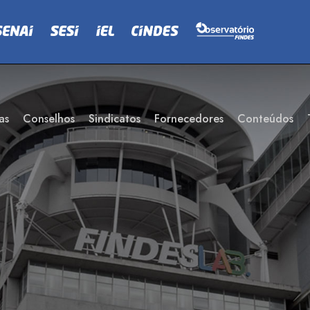
as
Conselhos
Sindicatos
Fornecedores
Conteúdos