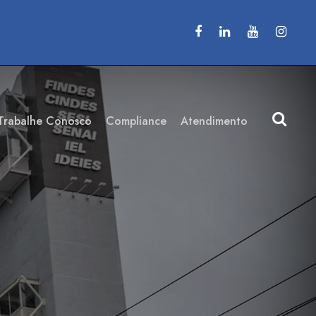
Trabalhe Conosco
Compliance
Atendimento