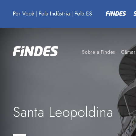
Por Você
|
Pela Indústria
|
Pelo ES
Sobre a Findes
Câmar
Santa Leopoldina