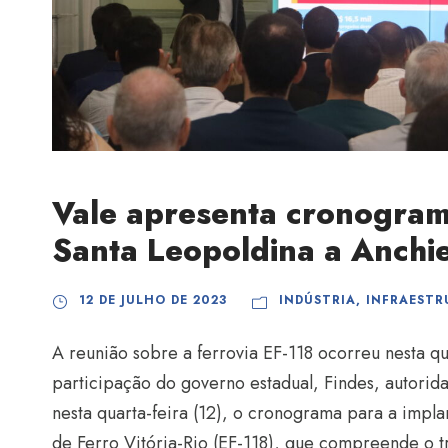
Vale apresenta cronograma
Santa Leopoldina a Anchi
12 DE JULHO DE 2023
INDÚSTRIA
,
INFRAESTR
A reunião sobre a ferrovia EF-118 ocorreu nesta qu
participação do governo estadual, Findes, autorid
nesta quarta-feira (12), o cronograma para a impl
de Ferro Vitória-Rio (EF-118), que compreende o t