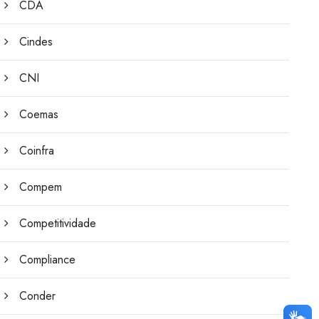
CDA
Cindes
CNI
Coemas
Coinfra
Compem
Competitividade
Compliance
Conder