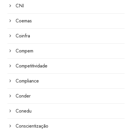
CNI
Coemas
Coinfra
Compem
Competitividade
Compliance
Conder
Conedu
Conscientização