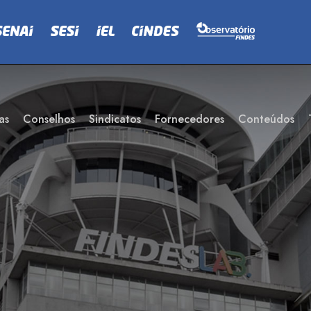
as
Conselhos
Sindicatos
Fornecedores
Conteúdos