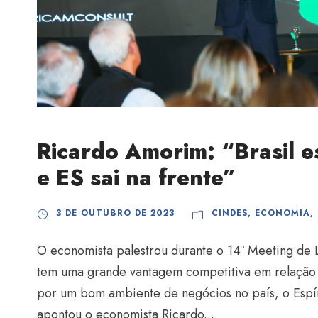
Ricardo Amorim: “Brasil e
e ES sai na frente”
3 DE OUTUBRO DE 2023
CINDES
,
ECONOMIA
,
O economista palestrou durante o 14º Meeting de L
tem uma grande vantagem competitiva em relação 
por um bom ambiente de negócios no país, o Espíri
apontou o economista Ricardo...