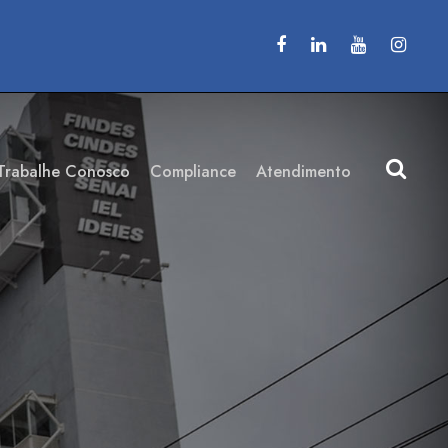
Trabalhe Conosco
Compliance
Atendimento