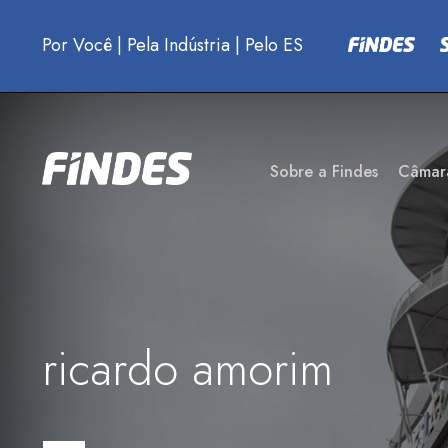
Por Você
|
Pela Indústria
|
Pelo ES
Sobre a Findes
Câmar
ricardo amorim