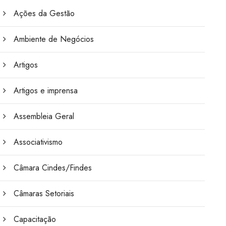
Ações da Gestão
Ambiente de Negócios
Artigos
Artigos e imprensa
Assembleia Geral
Associativismo
Câmara Cindes/Findes
Câmaras Setoriais
Capacitação